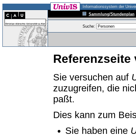
Informationssystem der Univer
Sammlung/Stundenplan
Suche:
Referenzseite 
Sie versuchen auf
zuzugreifen, die ni
paßt.
Dies kann zum Beis
Sie haben eine
U