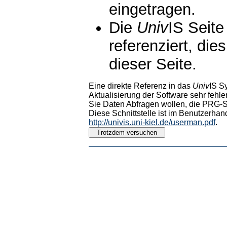
eingetragen.
Die
Univ
IS Seite
referenziert, die
dieser Seite.
Eine direkte Referenz in das
Univ
IS S
Aktualisierung der Software sehr fehler
Sie Daten Abfragen wollen, die PRG-Sc
Diese Schnittstelle ist im Benutzerhan
http://univis.uni-kiel.de/userman.pdf
.