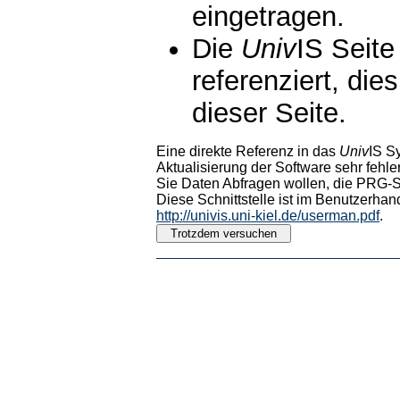
eingetragen.
Die
Univ
IS Seite
referenziert, die
dieser Seite.
Eine direkte Referenz in das
Univ
IS S
Aktualisierung der Software sehr fehler
Sie Daten Abfragen wollen, die PRG-Sc
Diese Schnittstelle ist im Benutzerhan
http://univis.uni-kiel.de/userman.pdf
.