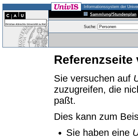
Informationssystem der Univer
Sammlung/Stundenplan
Suche:
Referenzseite 
Sie versuchen auf
zuzugreifen, die ni
paßt.
Dies kann zum Beis
Sie haben eine
U