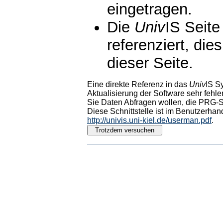
eingetragen.
Die
Univ
IS Seite
referenziert, die
dieser Seite.
Eine direkte Referenz in das
Univ
IS S
Aktualisierung der Software sehr fehler
Sie Daten Abfragen wollen, die PRG-Sc
Diese Schnittstelle ist im Benutzerhan
http://univis.uni-kiel.de/userman.pdf
.