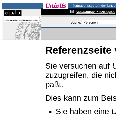
Informationssystem der Univer
Sammlung/Stundenplan
Suche:
Referenzseite 
Sie versuchen auf
zuzugreifen, die ni
paßt.
Dies kann zum Beis
Sie haben eine
U