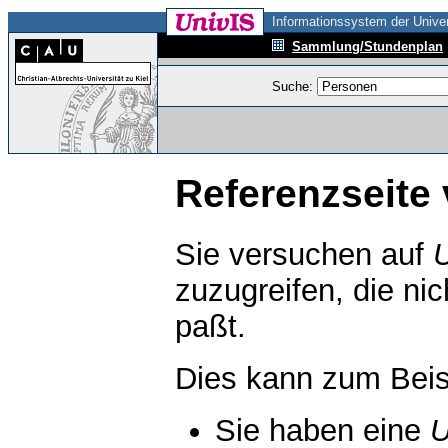
Informationssystem der Univer
Sammlung/Stundenplan
Suche:
Referenzseite 
Sie versuchen auf
zuzugreifen, die ni
paßt.
Dies kann zum Beis
Sie haben eine
U