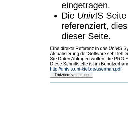
eingetragen.
Die
Univ
IS Seite
referenziert, die
dieser Seite.
Eine direkte Referenz in das
Univ
IS S
Aktualisierung der Software sehr fehler
Sie Daten Abfragen wollen, die PRG-Sc
Diese Schnittstelle ist im Benutzerhan
http://univis.uni-kiel.de/userman.pdf
.