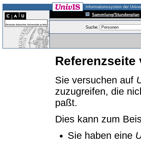
Informationssystem der Univer
Sammlung/Stundenplan
Suche:
Referenzseite 
Sie versuchen auf
zuzugreifen, die ni
paßt.
Dies kann zum Beis
Sie haben eine
U