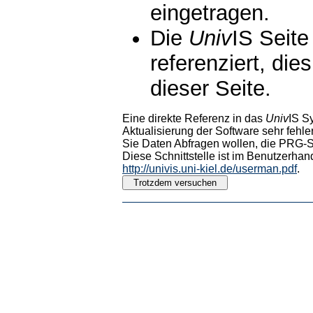
eingetragen.
Die
Univ
IS Seite
referenziert, die
dieser Seite.
Eine direkte Referenz in das
Univ
IS S
Aktualisierung der Software sehr fehler
Sie Daten Abfragen wollen, die PRG-Sc
Diese Schnittstelle ist im Benutzerhan
http://univis.uni-kiel.de/userman.pdf
.