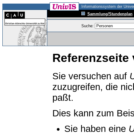
Informationssystem der Univer
Sammlung/Stundenplan
Suche:
Referenzseite 
Sie versuchen auf
zuzugreifen, die ni
paßt.
Dies kann zum Beis
Sie haben eine
U