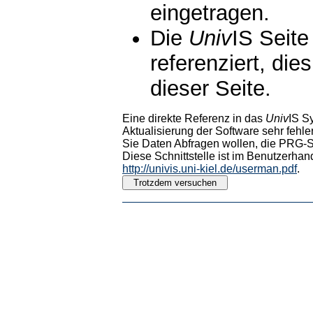
eingetragen.
Die
Univ
IS Seite
referenziert, die
dieser Seite.
Eine direkte Referenz in das
Univ
IS S
Aktualisierung der Software sehr fehler
Sie Daten Abfragen wollen, die PRG-Sc
Diese Schnittstelle ist im Benutzerhan
http://univis.uni-kiel.de/userman.pdf
.