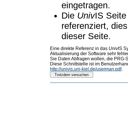
eingetragen.
Die
Univ
IS Seite
referenziert, die
dieser Seite.
Eine direkte Referenz in das
Univ
IS S
Aktualisierung der Software sehr fehler
Sie Daten Abfragen wollen, die PRG-Sc
Diese Schnittstelle ist im Benutzerhan
http://univis.uni-kiel.de/userman.pdf
.