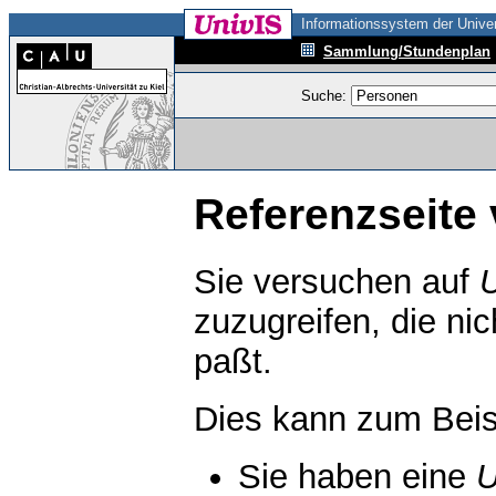
Informationssystem der Univer
Sammlung/Stundenplan
Suche:
Referenzseite 
Sie versuchen auf
zuzugreifen, die ni
paßt.
Dies kann zum Beis
Sie haben eine
U