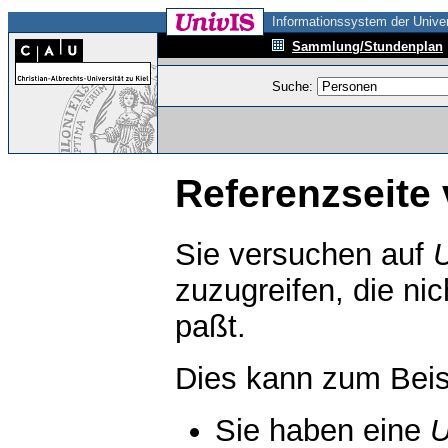
Informationssystem der Univer
Sammlung/Stundenplan
Suche:
Referenzseite 
Sie versuchen auf
zuzugreifen, die ni
paßt.
Dies kann zum Beis
Sie haben eine
U