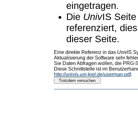
eingetragen.
Die
Univ
IS Seite
referenziert, die
dieser Seite.
Eine direkte Referenz in das
Univ
IS S
Aktualisierung der Software sehr fehler
Sie Daten Abfragen wollen, die PRG-Sc
Diese Schnittstelle ist im Benutzerhan
http://univis.uni-kiel.de/userman.pdf
.