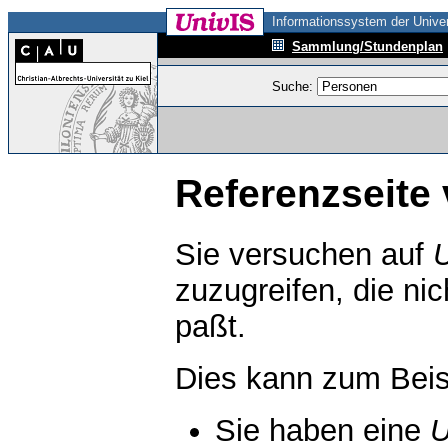
Informationssystem der Univer
Sammlung/Stundenplan
Suche:
Referenzseite 
Sie versuchen auf
zuzugreifen, die ni
paßt.
Dies kann zum Beis
Sie haben eine
U