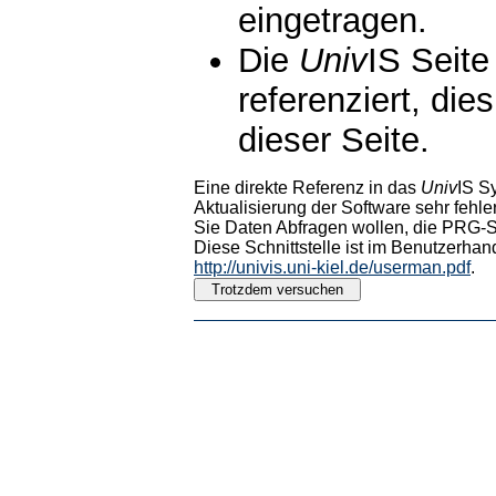
eingetragen.
Die
Univ
IS Seite
referenziert, die
dieser Seite.
Eine direkte Referenz in das
Univ
IS S
Aktualisierung der Software sehr fehler
Sie Daten Abfragen wollen, die PRG-Sc
Diese Schnittstelle ist im Benutzerhan
http://univis.uni-kiel.de/userman.pdf
.