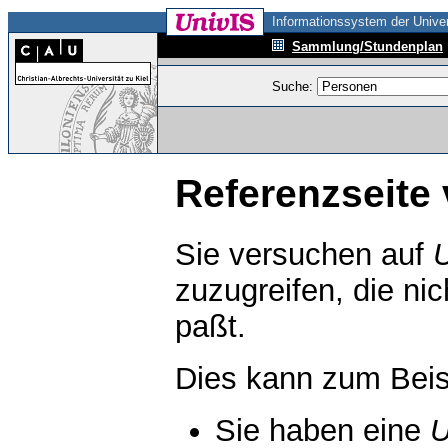
Informationssystem der Univer
Sammlung/Stundenplan
Suche:
Referenzseite 
Sie versuchen auf
zuzugreifen, die ni
paßt.
Dies kann zum Beis
Sie haben eine
U