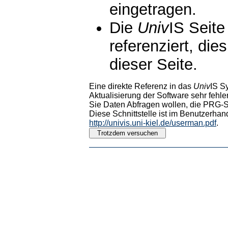
eingetragen.
Die
Univ
IS Seite
referenziert, die
dieser Seite.
Eine direkte Referenz in das
Univ
IS S
Aktualisierung der Software sehr fehler
Sie Daten Abfragen wollen, die PRG-Sc
Diese Schnittstelle ist im Benutzerhan
http://univis.uni-kiel.de/userman.pdf
.