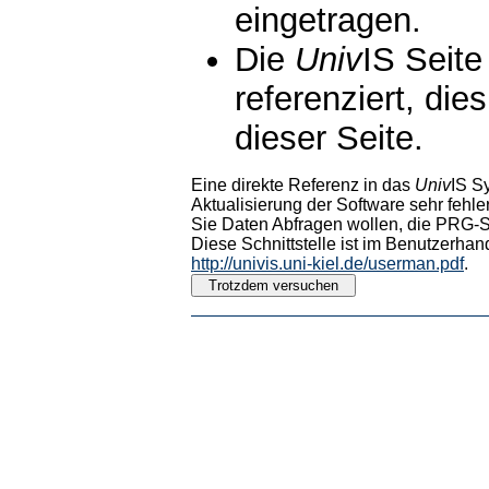
eingetragen.
Die
Univ
IS Seite
referenziert, die
dieser Seite.
Eine direkte Referenz in das
Univ
IS S
Aktualisierung der Software sehr fehler
Sie Daten Abfragen wollen, die PRG-Sc
Diese Schnittstelle ist im Benutzerhan
http://univis.uni-kiel.de/userman.pdf
.