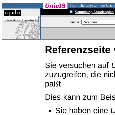
Informationssystem der Univer
Sammlung/Stundenplan
Suche:
Referenzseite 
Sie versuchen auf
zuzugreifen, die ni
paßt.
Dies kann zum Beis
Sie haben eine
U