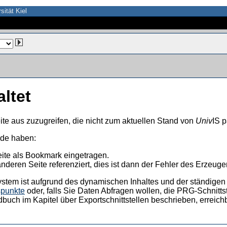
sität Kiel
altet
ite aus zuzugreifen, die nicht zum aktuellen Stand von
Univ
IS p
nde haben:
eite als Bookmark eingetragen.
anderen Seite referenziert, dies ist dann der Fehler des Erzeuger
ystem ist aufgrund des dynamischen Inhaltes und der ständigen Ak
spunkte
oder, falls Sie Daten Abfragen wollen, die PRG-Schnittst
dbuch im Kapitel über Exportschnittstellen beschrieben, erreic