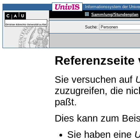
Informationssystem der Univer
Sammlung/Stundenplan
Suche:
Referenzseite 
Sie versuchen auf
zuzugreifen, die ni
paßt.
Dies kann zum Beis
Sie haben eine
U