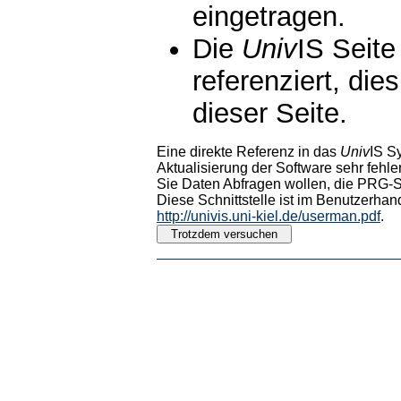
eingetragen.
Die
Univ
IS Seite
referenziert, die
dieser Seite.
Eine direkte Referenz in das
Univ
IS S
Aktualisierung der Software sehr fehler
Sie Daten Abfragen wollen, die PRG-Sc
Diese Schnittstelle ist im Benutzerhan
http://univis.uni-kiel.de/userman.pdf
.