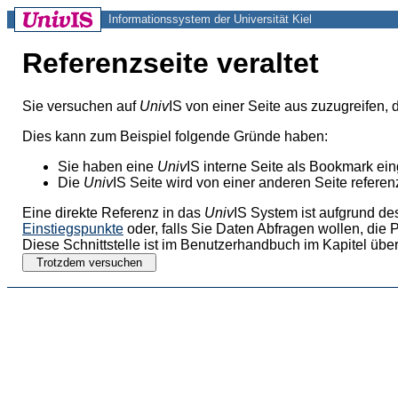
Informationssystem der Universität Kiel
Referenzseite veraltet
Sie versuchen auf
Univ
IS von einer Seite aus zuzugreifen, 
Dies kann zum Beispiel folgende Gründe haben:
Sie haben eine
Univ
IS interne Seite als Bookmark ei
Die
Univ
IS Seite wird von einer anderen Seite referenz
Eine direkte Referenz in das
Univ
IS System ist aufgrund de
Einstiegspunkte
oder, falls Sie Daten Abfragen wollen, die 
Diese Schnittstelle ist im Benutzerhandbuch im Kapitel über