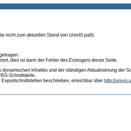
die nicht zum aktuellen Stand von
Univ
IS paßt.
ngetragen.
iert, dies ist dann der Fehler des Erzeugers dieser Seite.
s dynamischen Inhaltes und der ständigen Aktualisierung der Sof
PRG-Schnittstelle.
 Exportschnittstellen beschrieben, erreichbar über
http://univis