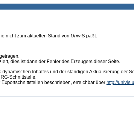
die nicht zum aktuellen Stand von
Univ
IS paßt.
ngetragen.
iert, dies ist dann der Fehler des Erzeugers dieser Seite.
s dynamischen Inhaltes und der ständigen Aktualisierung der Sof
PRG-Schnittstelle.
 Exportschnittstellen beschrieben, erreichbar über
http://univis