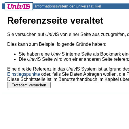
Informationssystem der Universität Kiel
Referenzseite veraltet
Sie versuchen auf
Univ
IS von einer Seite aus zuzugreifen, 
Dies kann zum Beispiel folgende Gründe haben:
Sie haben eine
Univ
IS interne Seite als Bookmark ei
Die
Univ
IS Seite wird von einer anderen Seite referenz
Eine direkte Referenz in das
Univ
IS System ist aufgrund de
Einstiegspunkte
oder, falls Sie Daten Abfragen wollen, die 
Diese Schnittstelle ist im Benutzerhandbuch im Kapitel über