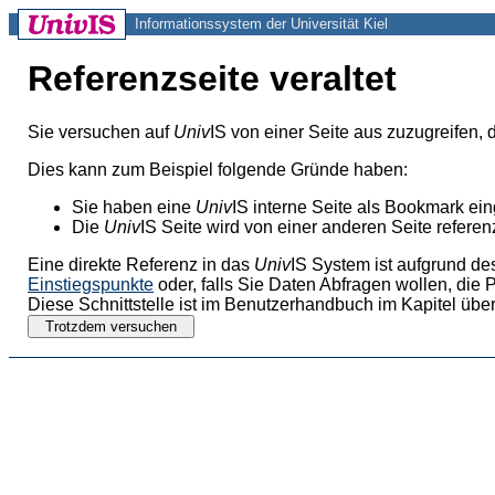
Informationssystem der Universität Kiel
Referenzseite veraltet
Sie versuchen auf
Univ
IS von einer Seite aus zuzugreifen, 
Dies kann zum Beispiel folgende Gründe haben:
Sie haben eine
Univ
IS interne Seite als Bookmark ei
Die
Univ
IS Seite wird von einer anderen Seite referenz
Eine direkte Referenz in das
Univ
IS System ist aufgrund de
Einstiegspunkte
oder, falls Sie Daten Abfragen wollen, die 
Diese Schnittstelle ist im Benutzerhandbuch im Kapitel über