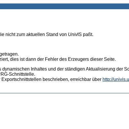
die nicht zum aktuellen Stand von
Univ
IS paßt.
ngetragen.
iert, dies ist dann der Fehler des Erzeugers dieser Seite.
s dynamischen Inhaltes und der ständigen Aktualisierung der Sof
PRG-Schnittstelle.
 Exportschnittstellen beschrieben, erreichbar über
http://univis