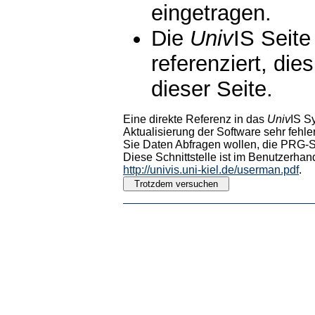
eingetragen.
Die
Univ
IS Seite
referenziert, die
dieser Seite.
Eine direkte Referenz in das
Univ
IS S
Aktualisierung der Software sehr fehler
Sie Daten Abfragen wollen, die PRG-Sc
Diese Schnittstelle ist im Benutzerhan
http://univis.uni-kiel.de/userman.pdf
.