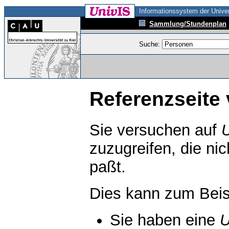
Informationssystem der Univer
Sammlung/Stundenplan
Suche:
Referenzseite 
Sie versuchen auf
zuzugreifen, die ni
paßt.
Dies kann zum Beis
Sie haben eine
U