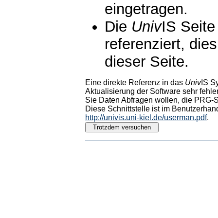
eingetragen.
Die
Univ
IS Seite
referenziert, die
dieser Seite.
Eine direkte Referenz in das
Univ
IS S
Aktualisierung der Software sehr fehler
Sie Daten Abfragen wollen, die PRG-Sc
Diese Schnittstelle ist im Benutzerhan
http://univis.uni-kiel.de/userman.pdf
.