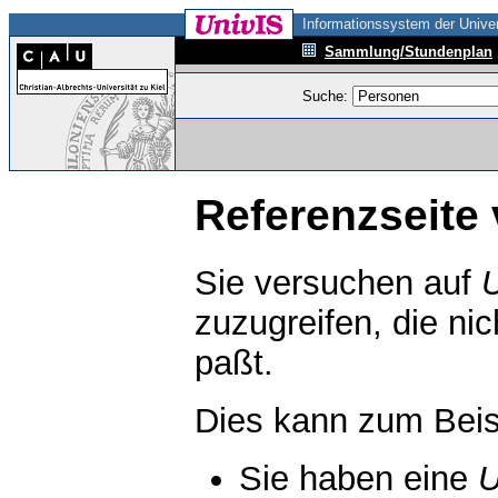
Informationssystem der Univer
Sammlung/Stundenplan
Suche:
Referenzseite 
Sie versuchen auf
zuzugreifen, die ni
paßt.
Dies kann zum Beis
Sie haben eine
U