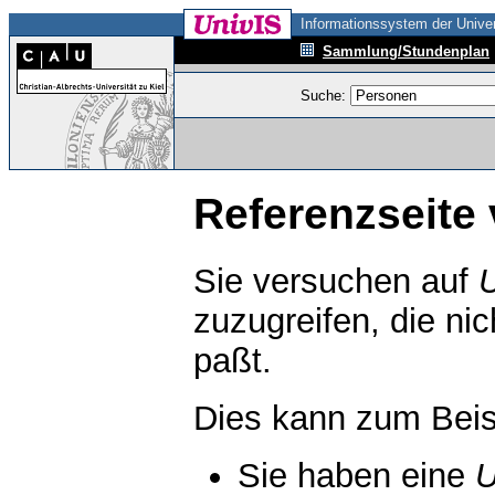
Informationssystem der Univer
Sammlung/Stundenplan
Suche:
Referenzseite 
Sie versuchen auf
zuzugreifen, die ni
paßt.
Dies kann zum Beis
Sie haben eine
U