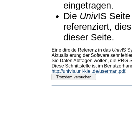
eingetragen.
Die
Univ
IS Seite
referenziert, die
dieser Seite.
Eine direkte Referenz in das
Univ
IS S
Aktualisierung der Software sehr fehler
Sie Daten Abfragen wollen, die PRG-Sc
Diese Schnittstelle ist im Benutzerhan
http://univis.uni-kiel.de/userman.pdf
.