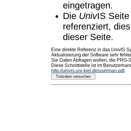
eingetragen.
Die
Univ
IS Seite
referenziert, die
dieser Seite.
Eine direkte Referenz in das
Univ
IS S
Aktualisierung der Software sehr fehler
Sie Daten Abfragen wollen, die PRG-Sc
Diese Schnittstelle ist im Benutzerhan
http://univis.uni-kiel.de/userman.pdf
.