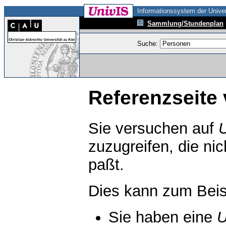
Informationssystem der Univer
Sammlung/Stundenplan
Suche:
Referenzseite 
Sie versuchen auf
zuzugreifen, die ni
paßt.
Dies kann zum Beis
Sie haben eine
U