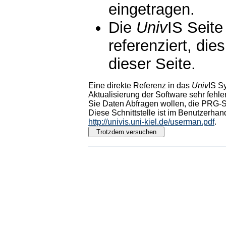
eingetragen.
Die
Univ
IS Seite
referenziert, die
dieser Seite.
Eine direkte Referenz in das
Univ
IS S
Aktualisierung der Software sehr fehler
Sie Daten Abfragen wollen, die PRG-Sc
Diese Schnittstelle ist im Benutzerhan
http://univis.uni-kiel.de/userman.pdf
.