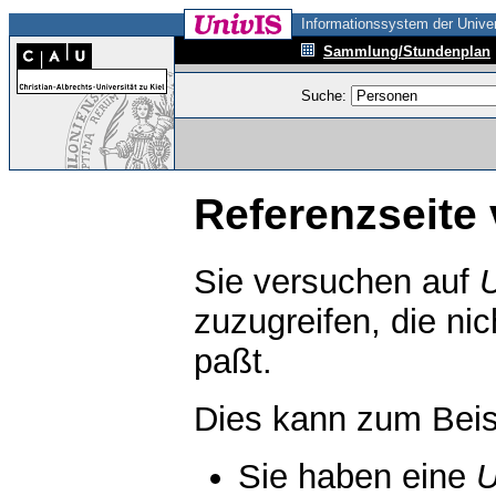
Informationssystem der Univer
Sammlung/Stundenplan
Suche:
Referenzseite 
Sie versuchen auf
zuzugreifen, die ni
paßt.
Dies kann zum Beis
Sie haben eine
U