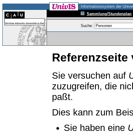
Informationssystem der Univer
Sammlung/Stundenplan
Suche:
Referenzseite 
Sie versuchen auf
zuzugreifen, die ni
paßt.
Dies kann zum Beis
Sie haben eine
U