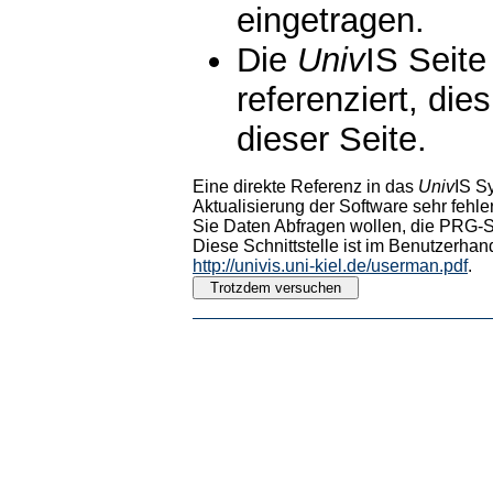
eingetragen.
Die
Univ
IS Seite
referenziert, die
dieser Seite.
Eine direkte Referenz in das
Univ
IS S
Aktualisierung der Software sehr fehler
Sie Daten Abfragen wollen, die PRG-Sc
Diese Schnittstelle ist im Benutzerhan
http://univis.uni-kiel.de/userman.pdf
.