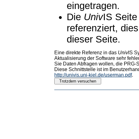
eingetragen.
Die
Univ
IS Seite
referenziert, die
dieser Seite.
Eine direkte Referenz in das
Univ
IS S
Aktualisierung der Software sehr fehler
Sie Daten Abfragen wollen, die PRG-Sc
Diese Schnittstelle ist im Benutzerhan
http://univis.uni-kiel.de/userman.pdf
.