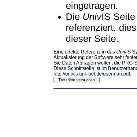
eingetragen.
Die
Univ
IS Seite
referenziert, die
dieser Seite.
Eine direkte Referenz in das
Univ
IS S
Aktualisierung der Software sehr fehler
Sie Daten Abfragen wollen, die PRG-Sc
Diese Schnittstelle ist im Benutzerhan
http://univis.uni-kiel.de/userman.pdf
.