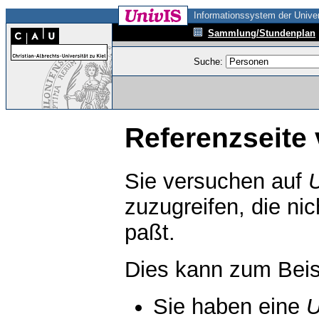
Informationssystem der Univer
Sammlung/Stundenplan
Suche:
Referenzseite 
Sie versuchen auf
zuzugreifen, die ni
paßt.
Dies kann zum Beis
Sie haben eine
U