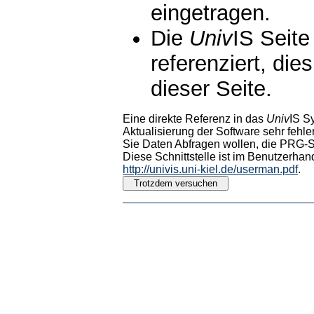
eingetragen.
Die
Univ
IS Seite
referenziert, die
dieser Seite.
Eine direkte Referenz in das
Univ
IS S
Aktualisierung der Software sehr fehler
Sie Daten Abfragen wollen, die PRG-Sc
Diese Schnittstelle ist im Benutzerhan
http://univis.uni-kiel.de/userman.pdf
.