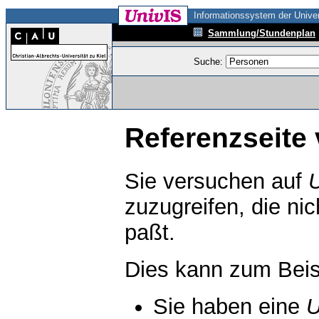
Informationssystem der Univer
Sammlung/Stundenplan
Suche:
Referenzseite 
Sie versuchen auf
zuzugreifen, die ni
paßt.
Dies kann zum Beis
Sie haben eine
U