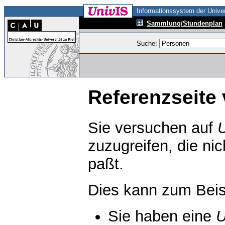
Informationssystem der Univer
Sammlung/Stundenplan
Suche:
Referenzseite 
Sie versuchen auf
zuzugreifen, die ni
paßt.
Dies kann zum Beis
Sie haben eine
U