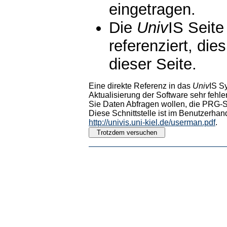
eingetragen.
Die
Univ
IS Seite
referenziert, die
dieser Seite.
Eine direkte Referenz in das
Univ
IS S
Aktualisierung der Software sehr fehler
Sie Daten Abfragen wollen, die PRG-Sc
Diese Schnittstelle ist im Benutzerhan
http://univis.uni-kiel.de/userman.pdf
.