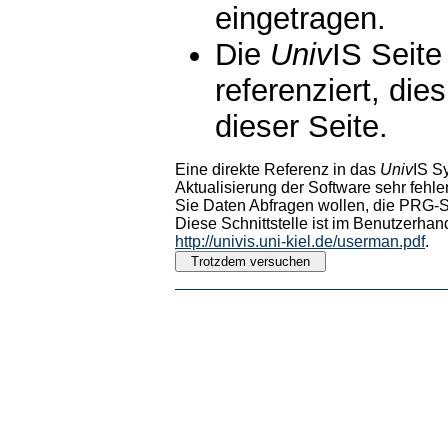
eingetragen.
Die
Univ
IS Seite
referenziert, die
dieser Seite.
Eine direkte Referenz in das
Univ
IS S
Aktualisierung der Software sehr fehler
Sie Daten Abfragen wollen, die PRG-Sc
Diese Schnittstelle ist im Benutzerhan
http://univis.uni-kiel.de/userman.pdf
.