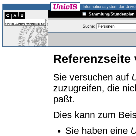
Informationssystem der Univer
Sammlung/Stundenplan
Suche:
Referenzseite 
Sie versuchen auf
zuzugreifen, die ni
paßt.
Dies kann zum Beis
Sie haben eine
U