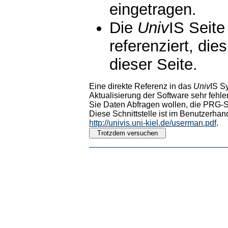
eingetragen.
Die
Univ
IS Seite
referenziert, die
dieser Seite.
Eine direkte Referenz in das
Univ
IS S
Aktualisierung der Software sehr fehler
Sie Daten Abfragen wollen, die PRG-Sc
Diese Schnittstelle ist im Benutzerhan
http://univis.uni-kiel.de/userman.pdf
.