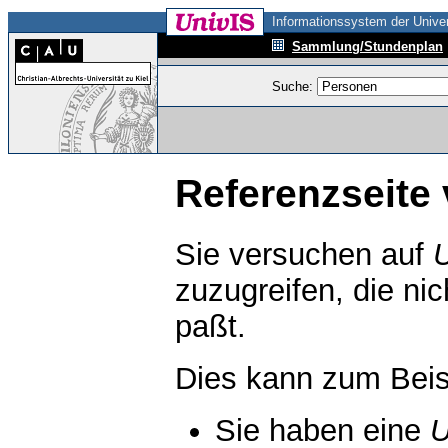
Informationssystem der Univer
Sammlung/Stundenplan
Suche:
Referenzseite 
Sie versuchen auf
zuzugreifen, die ni
paßt.
Dies kann zum Beis
Sie haben eine
U