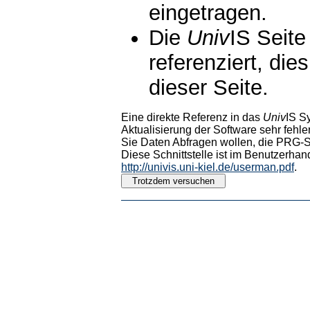
eingetragen.
Die
Univ
IS Seite
referenziert, die
dieser Seite.
Eine direkte Referenz in das
Univ
IS S
Aktualisierung der Software sehr fehler
Sie Daten Abfragen wollen, die PRG-Sc
Diese Schnittstelle ist im Benutzerhan
http://univis.uni-kiel.de/userman.pdf
.