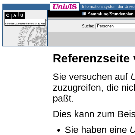
Informationssystem der Univer
Sammlung/Stundenplan
Suche:
Referenzseite 
Sie versuchen auf
zuzugreifen, die ni
paßt.
Dies kann zum Beis
Sie haben eine
U