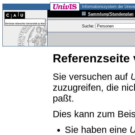
Informationssystem der Univer
Sammlung/Stundenplan
Suche:
Referenzseite 
Sie versuchen auf
zuzugreifen, die ni
paßt.
Dies kann zum Beis
Sie haben eine
U