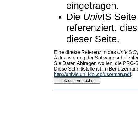
eingetragen.
Die
Univ
IS Seite
referenziert, die
dieser Seite.
Eine direkte Referenz in das
Univ
IS S
Aktualisierung der Software sehr fehler
Sie Daten Abfragen wollen, die PRG-Sc
Diese Schnittstelle ist im Benutzerhan
http://univis.uni-kiel.de/userman.pdf
.