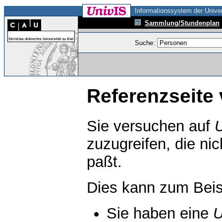
Informationssystem der Univer
Sammlung/Stundenplan
Suche:
Referenzseite 
Sie versuchen auf
zuzugreifen, die ni
paßt.
Dies kann zum Beis
Sie haben eine
U