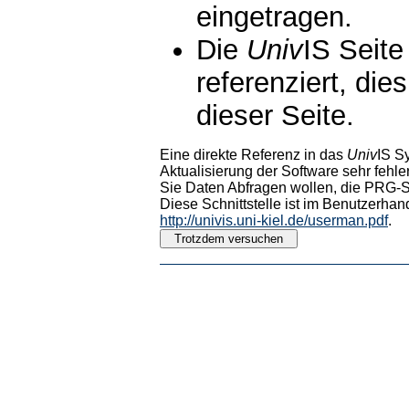
eingetragen.
Die
Univ
IS Seite
referenziert, die
dieser Seite.
Eine direkte Referenz in das
Univ
IS S
Aktualisierung der Software sehr fehler
Sie Daten Abfragen wollen, die PRG-Sc
Diese Schnittstelle ist im Benutzerhan
http://univis.uni-kiel.de/userman.pdf
.