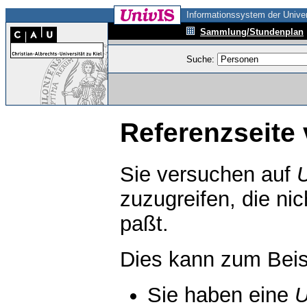
Informationssystem der Univer
Sammlung/Stundenplan
Suche:
Referenzseite 
Sie versuchen auf
zuzugreifen, die ni
paßt.
Dies kann zum Beis
Sie haben eine
U