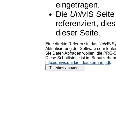
eingetragen.
Die
Univ
IS Seite
referenziert, die
dieser Seite.
Eine direkte Referenz in das
Univ
IS S
Aktualisierung der Software sehr fehler
Sie Daten Abfragen wollen, die PRG-Sc
Diese Schnittstelle ist im Benutzerhan
http://univis.uni-kiel.de/userman.pdf
.