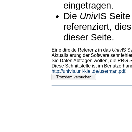
eingetragen.
Die
Univ
IS Seite
referenziert, die
dieser Seite.
Eine direkte Referenz in das
Univ
IS S
Aktualisierung der Software sehr fehler
Sie Daten Abfragen wollen, die PRG-Sc
Diese Schnittstelle ist im Benutzerhan
http://univis.uni-kiel.de/userman.pdf
.