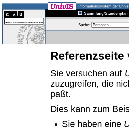
Informationssystem der Univer
Sammlung/Stundenplan
Suche:
Referenzseite 
Sie versuchen auf
zuzugreifen, die ni
paßt.
Dies kann zum Beis
Sie haben eine
U