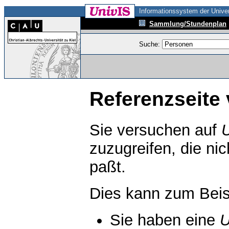
Informationssystem der Univer
Sammlung/Stundenplan
Suche:
Referenzseite 
Sie versuchen auf
zuzugreifen, die ni
paßt.
Dies kann zum Beis
Sie haben eine
U