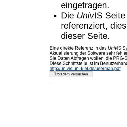
eingetragen.
Die
Univ
IS Seite
referenziert, die
dieser Seite.
Eine direkte Referenz in das
Univ
IS S
Aktualisierung der Software sehr fehler
Sie Daten Abfragen wollen, die PRG-Sc
Diese Schnittstelle ist im Benutzerhan
http://univis.uni-kiel.de/userman.pdf
.