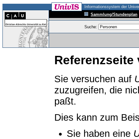
Informationssystem der Univer
Sammlung/Stundenplan
Suche:
Referenzseite 
Sie versuchen auf
zuzugreifen, die ni
paßt.
Dies kann zum Beis
Sie haben eine
U