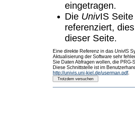
eingetragen.
Die
Univ
IS Seite
referenziert, die
dieser Seite.
Eine direkte Referenz in das
Univ
IS S
Aktualisierung der Software sehr fehler
Sie Daten Abfragen wollen, die PRG-Sc
Diese Schnittstelle ist im Benutzerhan
http://univis.uni-kiel.de/userman.pdf
.