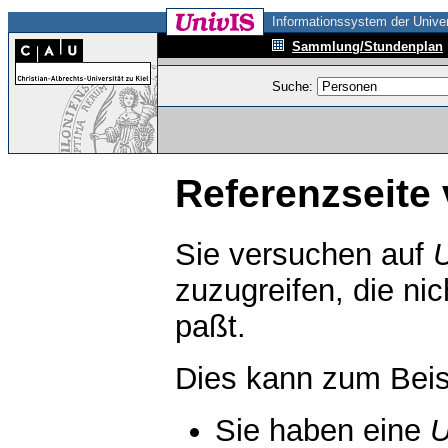
Informationssystem der Univer
Sammlung/Stundenplan
Suche:
Referenzseite 
Sie versuchen auf
zuzugreifen, die ni
paßt.
Dies kann zum Beis
Sie haben eine
U