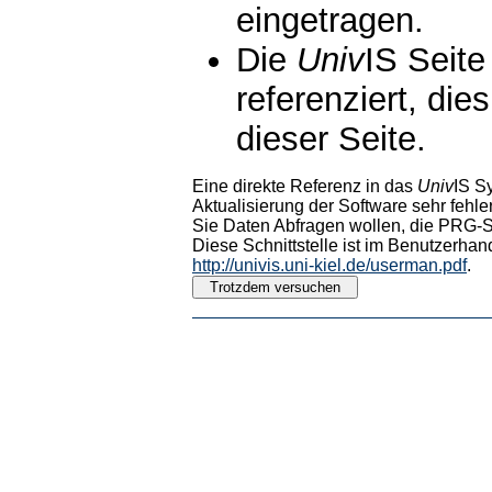
eingetragen.
Die
Univ
IS Seite
referenziert, die
dieser Seite.
Eine direkte Referenz in das
Univ
IS S
Aktualisierung der Software sehr fehler
Sie Daten Abfragen wollen, die PRG-Sc
Diese Schnittstelle ist im Benutzerhan
http://univis.uni-kiel.de/userman.pdf
.