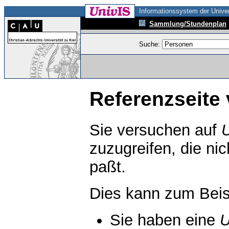
Informationssystem der Univer
Sammlung/Stundenplan
Suche:
Referenzseite 
Sie versuchen auf
zuzugreifen, die ni
paßt.
Dies kann zum Beis
Sie haben eine
U