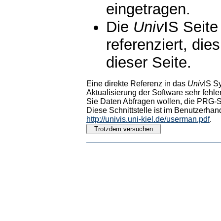
eingetragen.
Die
Univ
IS Seite
referenziert, die
dieser Seite.
Eine direkte Referenz in das
Univ
IS S
Aktualisierung der Software sehr fehler
Sie Daten Abfragen wollen, die PRG-Sc
Diese Schnittstelle ist im Benutzerhan
http://univis.uni-kiel.de/userman.pdf
.