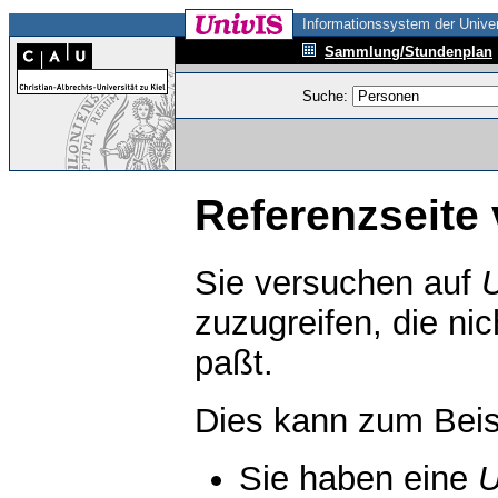
Informationssystem der Univer
Sammlung/Stundenplan
Suche:
Referenzseite 
Sie versuchen auf
zuzugreifen, die ni
paßt.
Dies kann zum Beis
Sie haben eine
U