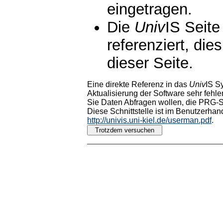
eingetragen.
Die
Univ
IS Seite
referenziert, die
dieser Seite.
Eine direkte Referenz in das
Univ
IS S
Aktualisierung der Software sehr fehler
Sie Daten Abfragen wollen, die PRG-Sc
Diese Schnittstelle ist im Benutzerhan
http://univis.uni-kiel.de/userman.pdf
.