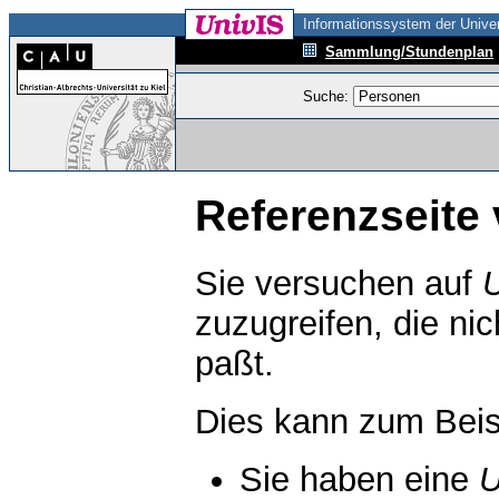
Informationssystem der Univer
Sammlung/Stundenplan
Suche:
Referenzseite 
Sie versuchen auf
zuzugreifen, die ni
paßt.
Dies kann zum Beis
Sie haben eine
U