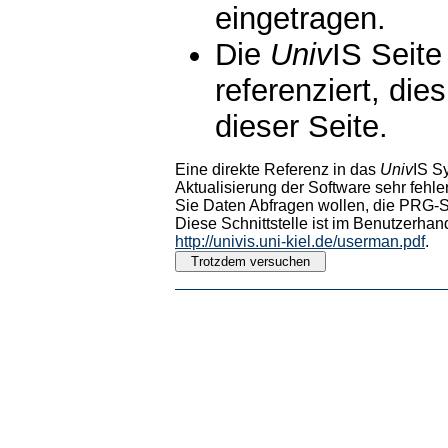
eingetragen.
Die
Univ
IS Seite
referenziert, die
dieser Seite.
Eine direkte Referenz in das
Univ
IS S
Aktualisierung der Software sehr fehler
Sie Daten Abfragen wollen, die PRG-Sc
Diese Schnittstelle ist im Benutzerhan
http://univis.uni-kiel.de/userman.pdf
.