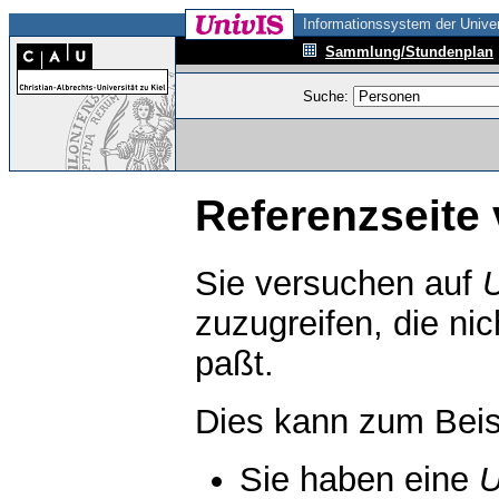
Informationssystem der Univer
Sammlung/Stundenplan
Suche:
Referenzseite 
Sie versuchen auf
zuzugreifen, die ni
paßt.
Dies kann zum Beis
Sie haben eine
U