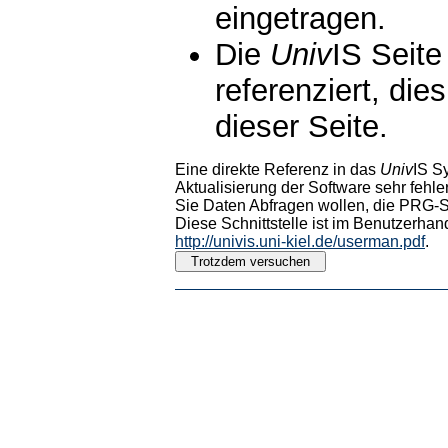
eingetragen.
Die
Univ
IS Seite
referenziert, die
dieser Seite.
Eine direkte Referenz in das
Univ
IS S
Aktualisierung der Software sehr fehler
Sie Daten Abfragen wollen, die PRG-Sc
Diese Schnittstelle ist im Benutzerhan
http://univis.uni-kiel.de/userman.pdf
.