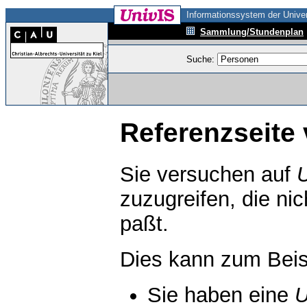
Informationssystem der Univer
Sammlung/Stundenplan
Suche:
Referenzseite 
Sie versuchen auf
zuzugreifen, die ni
paßt.
Dies kann zum Beis
Sie haben eine
U