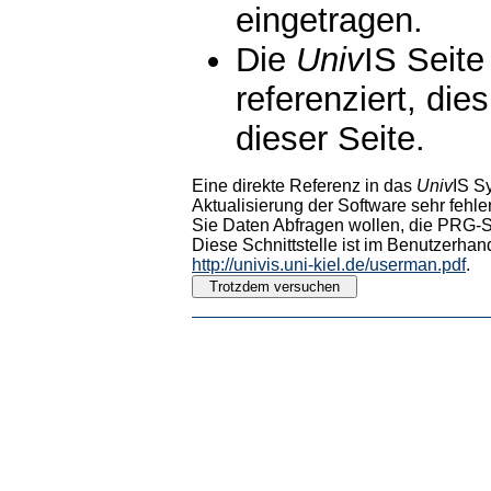
eingetragen.
Die
Univ
IS Seite
referenziert, die
dieser Seite.
Eine direkte Referenz in das
Univ
IS S
Aktualisierung der Software sehr fehler
Sie Daten Abfragen wollen, die PRG-Sc
Diese Schnittstelle ist im Benutzerhan
http://univis.uni-kiel.de/userman.pdf
.