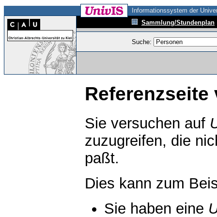
Informationssystem der Univer
Sammlung/Stundenplan
Suche:
Referenzseite 
Sie versuchen auf
zuzugreifen, die ni
paßt.
Dies kann zum Beis
Sie haben eine
U