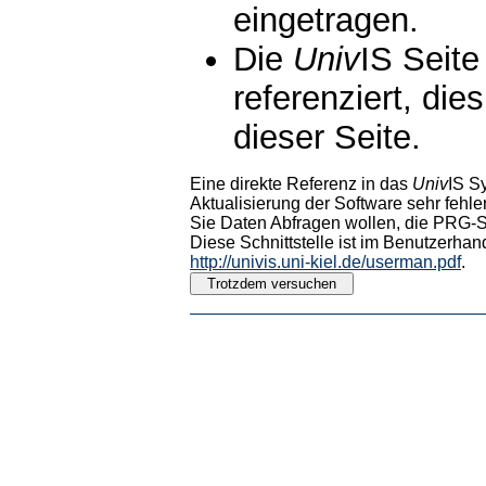
eingetragen.
Die
Univ
IS Seite
referenziert, die
dieser Seite.
Eine direkte Referenz in das
Univ
IS S
Aktualisierung der Software sehr fehler
Sie Daten Abfragen wollen, die PRG-Sc
Diese Schnittstelle ist im Benutzerhan
http://univis.uni-kiel.de/userman.pdf
.