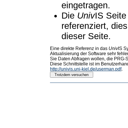
eingetragen.
Die
Univ
IS Seite
referenziert, die
dieser Seite.
Eine direkte Referenz in das
Univ
IS S
Aktualisierung der Software sehr fehler
Sie Daten Abfragen wollen, die PRG-Sc
Diese Schnittstelle ist im Benutzerhan
http://univis.uni-kiel.de/userman.pdf
.