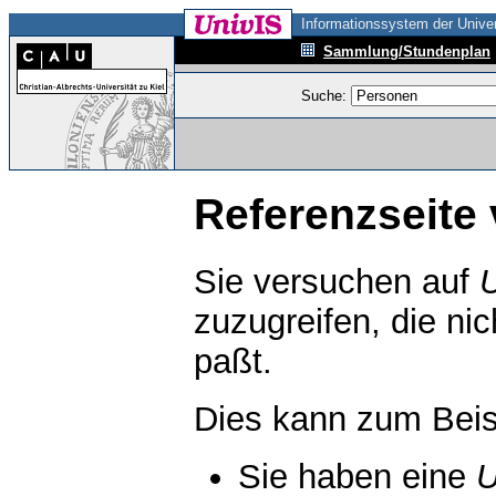
Informationssystem der Univer
Sammlung/Stundenplan
Suche:
Referenzseite 
Sie versuchen auf
zuzugreifen, die ni
paßt.
Dies kann zum Beis
Sie haben eine
U