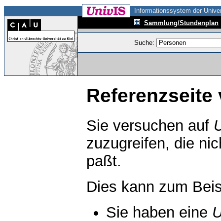
Informationssystem der Univer
Sammlung/Stundenplan
Suche:
Referenzseite 
Sie versuchen auf
zuzugreifen, die ni
paßt.
Dies kann zum Beis
Sie haben eine
U