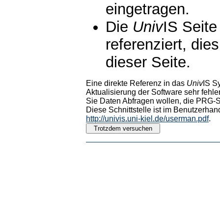
eingetragen.
Die
Univ
IS Seite
referenziert, die
dieser Seite.
Eine direkte Referenz in das
Univ
IS S
Aktualisierung der Software sehr fehler
Sie Daten Abfragen wollen, die PRG-Sc
Diese Schnittstelle ist im Benutzerhan
http://univis.uni-kiel.de/userman.pdf
.