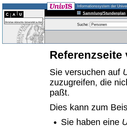
Informationssystem der Univer
Sammlung/Stundenplan
Suche:
Referenzseite 
Sie versuchen auf
zuzugreifen, die ni
paßt.
Dies kann zum Beis
Sie haben eine
U