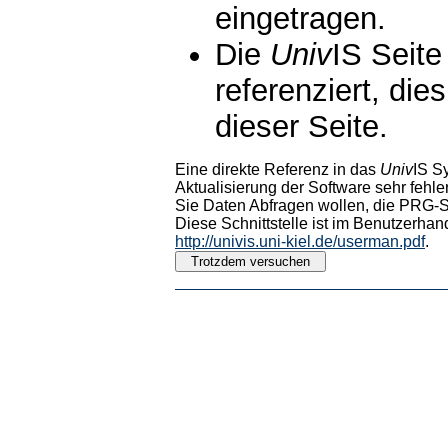
eingetragen.
Die
Univ
IS Seite
referenziert, die
dieser Seite.
Eine direkte Referenz in das
Univ
IS S
Aktualisierung der Software sehr fehler
Sie Daten Abfragen wollen, die PRG-Sc
Diese Schnittstelle ist im Benutzerhan
http://univis.uni-kiel.de/userman.pdf
.