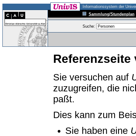
Informationssystem der Univer
Sammlung/Stundenplan
Suche:
Referenzseite 
Sie versuchen auf
zuzugreifen, die ni
paßt.
Dies kann zum Beis
Sie haben eine
U