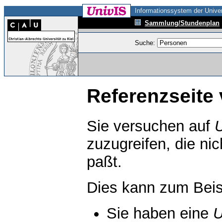
Informationssystem der Univer
Sammlung/Stundenplan
Suche:
Referenzseite 
Sie versuchen auf
zuzugreifen, die ni
paßt.
Dies kann zum Beis
Sie haben eine
U