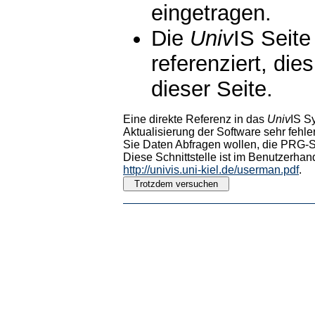
eingetragen.
Die
Univ
IS Seite
referenziert, die
dieser Seite.
Eine direkte Referenz in das
Univ
IS S
Aktualisierung der Software sehr fehler
Sie Daten Abfragen wollen, die PRG-Sc
Diese Schnittstelle ist im Benutzerhan
http://univis.uni-kiel.de/userman.pdf
.