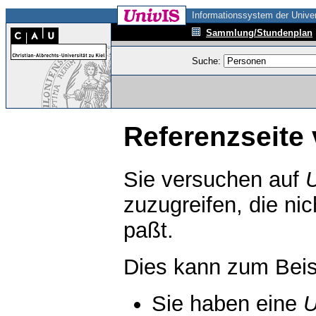
Informationssystem der Univer
Sammlung/Stundenplan
Suche:
Referenzseite 
Sie versuchen auf
zuzugreifen, die ni
paßt.
Dies kann zum Beis
Sie haben eine
U