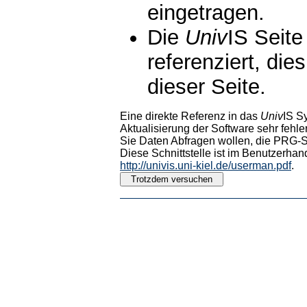
eingetragen.
Die
Univ
IS Seite
referenziert, die
dieser Seite.
Eine direkte Referenz in das
Univ
IS S
Aktualisierung der Software sehr fehler
Sie Daten Abfragen wollen, die PRG-Sc
Diese Schnittstelle ist im Benutzerhan
http://univis.uni-kiel.de/userman.pdf
.