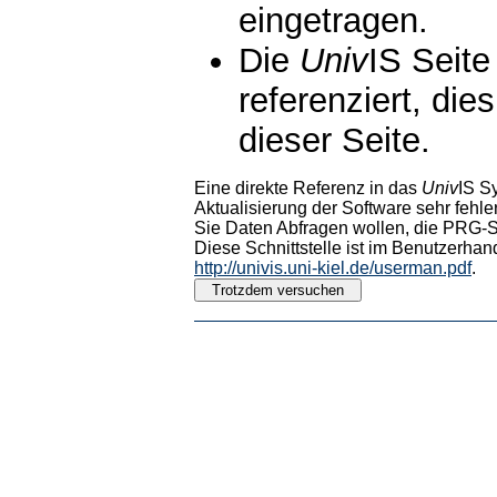
eingetragen.
Die
Univ
IS Seite
referenziert, die
dieser Seite.
Eine direkte Referenz in das
Univ
IS S
Aktualisierung der Software sehr fehler
Sie Daten Abfragen wollen, die PRG-Sc
Diese Schnittstelle ist im Benutzerhan
http://univis.uni-kiel.de/userman.pdf
.