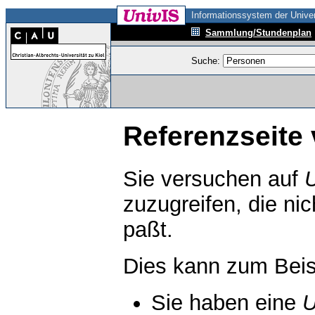
Informationssystem der Univer
Sammlung/Stundenplan
Suche:
Referenzseite 
Sie versuchen auf
zuzugreifen, die ni
paßt.
Dies kann zum Beis
Sie haben eine
U