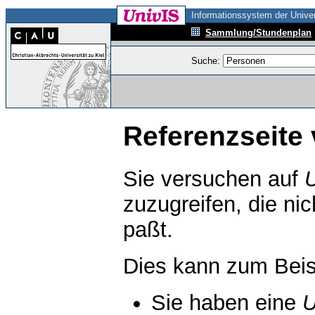
Informationssystem der Univer
Sammlung/Stundenplan
Suche:
Referenzseite 
Sie versuchen auf
zuzugreifen, die ni
paßt.
Dies kann zum Beis
Sie haben eine
U