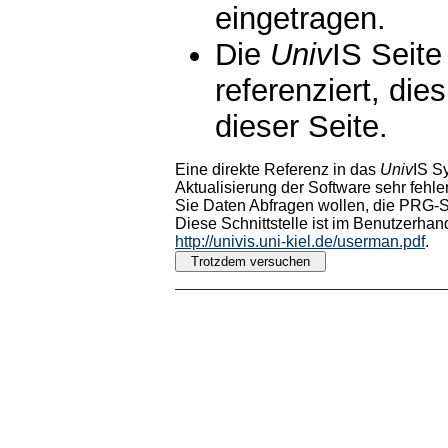
eingetragen.
Die
Univ
IS Seite
referenziert, die
dieser Seite.
Eine direkte Referenz in das
Univ
IS S
Aktualisierung der Software sehr fehler
Sie Daten Abfragen wollen, die PRG-Sc
Diese Schnittstelle ist im Benutzerhan
http://univis.uni-kiel.de/userman.pdf
.